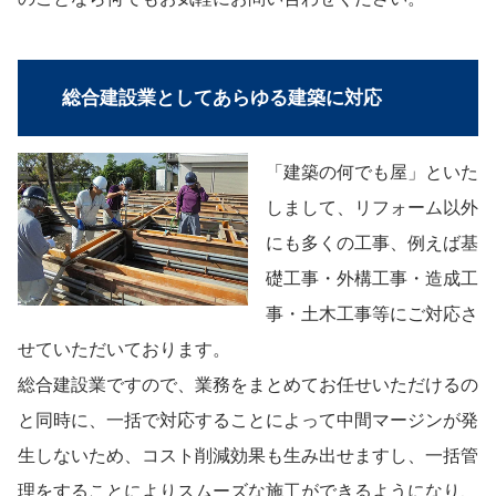
総合建設業としてあらゆる建築に対応
「建築の何でも屋」といた
しまして、リフォーム以外
にも多くの工事、例えば基
礎工事・外構工事・造成工
事・土木工事等にご対応さ
せていただいております。
総合建設業ですので、業務をまとめてお任せいただけるの
と同時に、一括で対応することによって中間マージンが発
生しないため、コスト削減効果も生み出せますし、一括管
理をすることによりスムーズな施工ができるようになり、