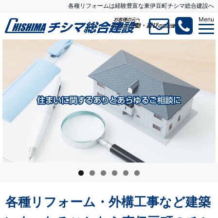
各種リフォームは経験豊富な東伊豆町チシマ総合建設へ
Menu
各種リフォーム・外構工事など建築